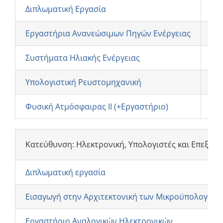
Διπλωματική Εργασία
EE
Εργαστήρια Ανανεώσιμων Πηγών Ενέργειας
EE
Συστήματα Ηλιακής Ενέργειας
EE
Υπολογιστική Ρευστομηχανική
EE
Φυσική Ατμόσφαιρας ΙΙ (+Εργαστήριο)
EE
Κατεύθυνση: Ηλεκτρονική, Υπολογιστές και Επεξερ
Διπλωματική εργασία
Εισαγωγή στην Αρχιτεκτονική των Μικροϋπολογιστ
Εργαστήριο Αναλογικών Ηλεκτρονικών