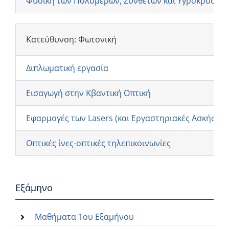
Φυσική των Πολυμερών, Σύνθετων και Υγροκρυσταλ
Κατεύθυνση: Φωτονική
Διπλωματική εργασία
Εισαγωγή στην Κβαντική Οπτική
Εφαρμογές των Lasers (και Εργαστηριακές Ασκήσεις 
Οπτικές ίνες-οπτικές τηλεπικοινωνίες
Εξάμηνο
Μαθήματα 1ου Εξαμήνου