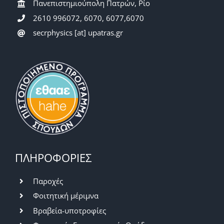
Πανεπιστημιούπολη Πατρών, Ρίο
2610 996072, 6070, 6077,6070
secrphysics [at] upatras.gr
ΠΛΗΡΟΦΟΡΙΕΣ
Παροχές
Φοιτητική μέριμνα
Βραβεία-υποτροφίες