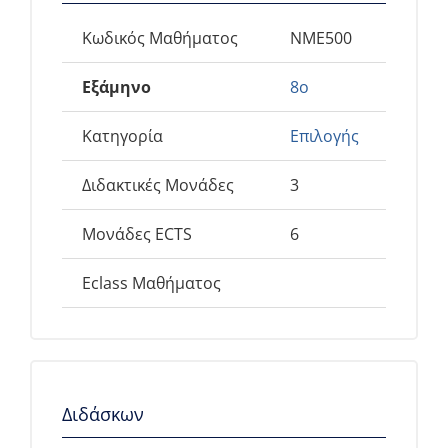
Ενημέρωση
Κωδικός Μαθήματος
NME500
Εξάμηνο
8ο
Κατηγορία
Επιλογής
Διδακτικές Μονάδες
3
Μονάδες ECTS
6
Eclass Μαθήματος
Διδάσκων