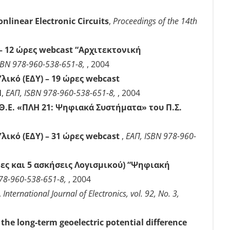
linear Electronic Circuits
,
Proceedings of the 14th
– 12 ώρες webcast “Αρχιτεκτονική
SBN 978-960-538-651-8,
, 2004
λικό (ΕΔΥ) – 19 ώρες webcast
Π
,
ΕΑΠ, ISBN 978-960-538-651-8,
, 2004
Θ.Ε. «ΠΛΗ 21: Ψηφιακά Συστήματα» του Π.Σ.
λικό (ΕΔΥ) – 31 ώρες webcast
,
ΕΑΠ, ISBN 978-960-
δες και 5 ασκήσεις Λογισμικού) “Ψηφιακή
978-960-538-651-8,
, 2004
,
International Journal of Electronics, vol. 92, No. 3,
the long-term geoelectric potential difference