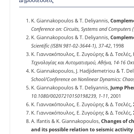
K. Giannakopoulos & T. Deliyannis,
Compleme
Conference on: Circuits, Systems and Computers 
K. Giannakopoulos & T. Deliyannis,
Compleme
Scientific (ISBN 981-02-3644-1), 37-42
, 1998
Κ. Γιαννακόπουλος, Ε. Ζυγούρης & Δ. Τσελές,
Τεχνολογίας και Αυτοματισμού, Αθήνα, 14-16 Οκτω
K. Giannakopoulos, J. Hadjidemetriou & T. Del
School/Conference on Nonlinear Dynamics: Chaos a
K. Giannakopoulos & T. Deliyannis,
Jump Phen
10.1080/00207210150198239, 1-11
, 2001
Κ. Γιαννακόπουλος, Ε. Ζυγούρης & Δ. Τσελές,
Κ. Γιαννακόπουλος, Ε. Ζυγούρης & Δ. Τσελές,
A. Ifantis & K. Giannakopoulos,
Changes of ch
and its possible relation to seismic activit