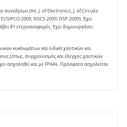
νεδρίων (Int. J. of Electronics, J. of Circuits
 EUSIPCO-2009, ISSCS-2009, DSP-2009). Έχει
 λάβει 81 ετεροαναφορές. Έχει δημιουργήσει
ικών κυκλωμάτων και ειδικά χαοτικών και
ους (όπως, συγχρονισμός και έλεγχος χαοτικών
χει ασχοληθεί και με FPAAs. Πρόσφατα ασχολείται