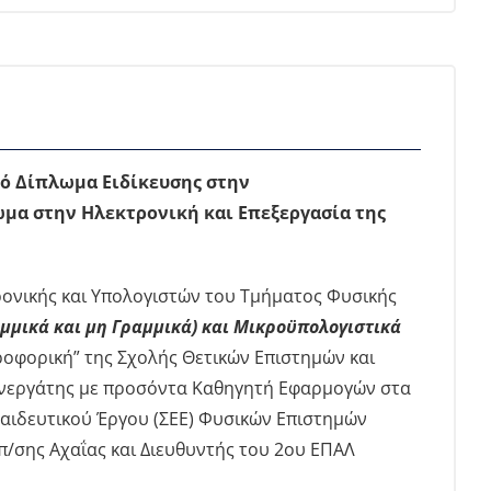
ό Δίπλωμα Ειδίκευσης στην
μα στην Ηλεκτρονική και Επεξεργασία της
ονικής και Υπολογιστών του Τμήματος Φυσικής
μμικά και μη Γραμμικά) και Μικροϋπολογιστικά
φορική” της Σχολής Θετικών Επιστημών και
Συνεργάτης με προσόντα Καθηγητή Εφαρμογών στα
κπαιδευτικού Έργου (ΣΕΕ) Φυσικών Επιστημών
π/σης Αχαΐας και Διευθυντής του 2ου ΕΠΑΛ