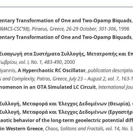
ntary Transformation of One and Two-Opamp Biquads
(IMACS-CSC’98), Piraeus, Greece, 26-29 October, 301-306
, 1998
ntary Transformation of One and Two-Opamp Biquads
Εισαγωγή στα Συστήματα Συλλογής, Μετατροπής και Ε
βρίου, vol. I, No. 1, 483-490
, 2000
iyannis,
A Hyperchaotic RC Oscillator
,
publication descript
nd Complexity, Patras, Greece, July 23 – August 2, vol. 7, 163-
omenon in an OTA Simulated LC Circuit
,
International Jour
Συλλογή, Μεταφορά και Έλεγχος Δεδομένων (Θεωρία)
,
Συλλογή, Μεταφορά και Έλεγχος Δεδομένων (Εργαστήρ
aotic behavior of the long-term geoelectric potential dif
y in Western Greece
,
Chaos, Solitons and Fractals, vol. 14, No