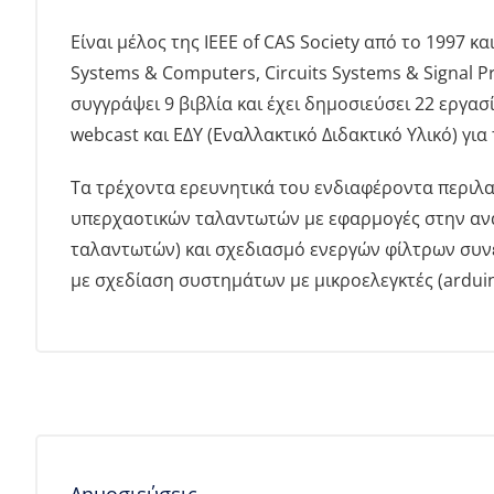
Είναι μέλος της IEEE of CAS Society από το 1997 και
Systems & Computers, Circuits Systems & Signal P
συγγράψει 9 βιβλία και έχει δημοσιεύσει 22 εργασ
webcast και ΕΔΥ (Εναλλακτικό Διδακτικό Υλικό) για
Τα τρέχοντα ερευνητικά του ενδιαφέροντα περιλ
υπερχαοτικών ταλαντωτών με εφαρμογές στην ανα
ταλαντωτών) και σχεδιασμό ενεργών φίλτρων συνε
με σχεδίαση συστημάτων με μικροελεγκτές (arduin
Δημοσιεύσεις