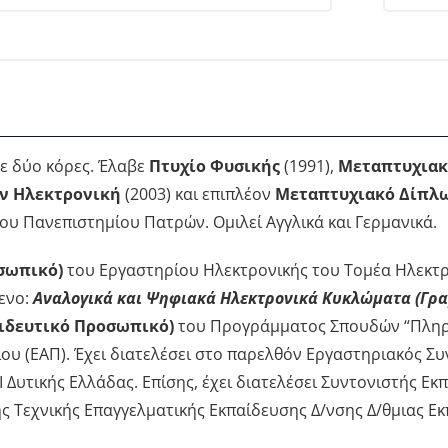
με δύο κόρες. Έλαβε
Πτυχίο Φυσικής
(1991),
Μεταπτυχιακ
ν Ηλεκτρονική
(2003) και επιπλέον
Μεταπτυχιακό Δίπλω
ου Πανεπιστημίου Πατρών. Ομιλεί Αγγλικά και Γερμανικά.
σωπικό)
του Εργαστηρίου Ηλεκτρονικής του Τομέα Ηλεκτρ
ενο:
Αναλογικά και Ψηφιακά Ηλεκτρονικά Κυκλώματα (Γρα
αιδευτικό Προσωπικό)
του Προγράμματος Σπουδών “Πληρο
ίου (ΕΑΠ). Έχει διατελέσει στο παρελθόν Εργαστηριακός 
Δυτικής Ελλάδας. Επίσης, έχει διατελέσει Συντονιστής Ε
ς Τεχνικής Επαγγελματικής Εκπαίδευσης Δ/νσης Δ/θμιας Εκ