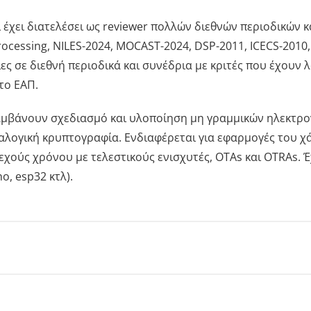
 έχει διατελέσει ως reviewer πολλών διεθνών περιοδικών και συ
rocessing, NILES-2024, MOCAST-2024, DSP-2011, ICECS-2010,
ίες σε διεθνή περιοδικά και συνέδρια με κριτές που έχουν
 το ΕΑΠ.
αμβάνουν σχεδιασμό και υλοποίηση μη γραμμικών ηλεκτρον
λογική κρυπτογραφία. Ενδιαφέρεται για εφαρμογές του χά
χούς χρόνου με τελεστικούς ενισχυτές, OTAs και OTRAs. Έ
o, esp32 κτλ).