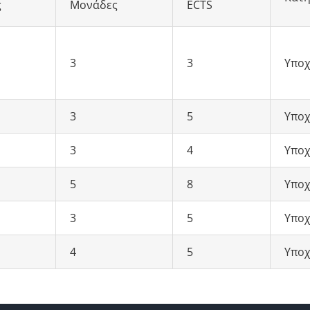
ς
Μονάδες
ECTS
3
3
Υποχ
3
5
Υποχ
3
4
Υποχ
5
8
Υποχ
3
5
Υποχ
4
5
Υποχ