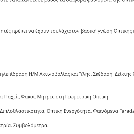
ητές πρέπει να έχουν τουλάχιστον βασική γνώση Οπτικής 
λεπίδραση Η/Μ Ακτινοβολίας και Ύλης. Σκέδαση, Δείκτης δ
αι Παχείς Φακοί, Μήτρες στη Γεωμετρική Οπτική
Διπλοθλαστικότητα, Οπτική Ενεργότητα. Φαινόμενα Faraday,
τρία. Συμβολόμετρα.