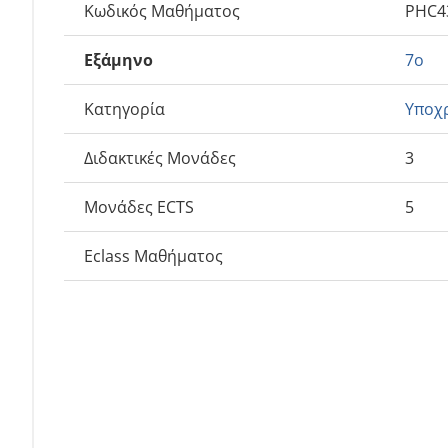
Κωδικός Μαθήματος
PHC4
Εξάμηνο
7ο
Κατηγορία
Υποχ
Διδακτικές Μονάδες
3
Μονάδες ECTS
5
Eclass Μαθήματος