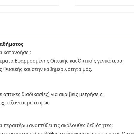
μαθήματος
ι κατανοήσει:
 θέματα Εφαρμοσμένης Οπτικής και Οπτικής γενικότερα.
ς Φυσικής και στην καθημερινότητα μας.
οπτικές διαδικασίες) για ακριβείς μετρήσεις.
χετίζονται με το φως.
ι περαιτέρω αναπτύξει τις ακόλουθες δεξιότητες:
στε να κατανοεί σε βάθος τα διάφορα φαινόμενα της Οπτικ