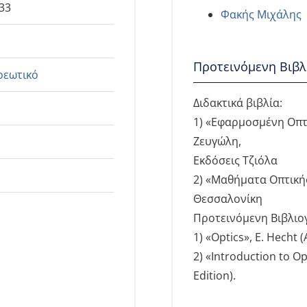
33
Φακής Μιχάλης
Προτεινόμενη Βιβλ
ρεωτικό
Διδακτικά βιβλία:
1) «Εφαρμοσμένη Οπτι
Ζευγώλη,
Εκδόσεις Τζιόλα
2) «Mαθήματα Οπτικής
Θεσσαλονίκη
Προτεινόμενη Βιβλιο
1) «Optics», E. Hecht 
2) «Introduction to Op
Edition).