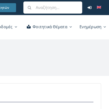
Αναζήτηση
τητών
για:
οδομές
Φοιτητικά Θέματα
Ενημέρωση