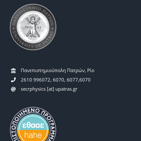
Πανεπιστημιούπολη Πατρών, Ρίο
2610 996072, 6070, 6077,6070
secrphysics [at] upatras.gr