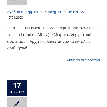
Σχεδίαση Ψηφιακών Συστημάτων με FPGAs
17/01/2023
• FPLDs. CPLDs και FPGAs. Η περίπτωση των FPGAs
της Intel (πρώην Altera). • Μικροεπεξεργαστικά
συστήματα. Αρχιτεκτονικές συνόλου εντολών.
Αριθμητική [...]
Διαβάστε περισσότερα
17
01/2023