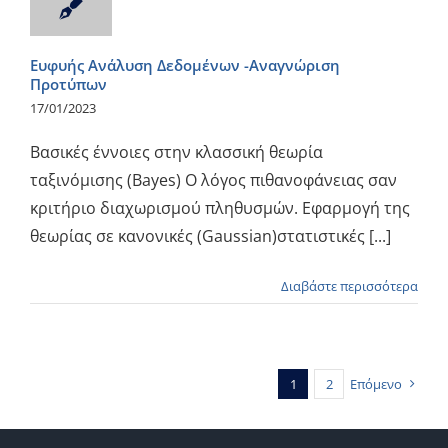
Ευφυής Ανάλυση Δεδομένων -Αναγνώριση
Προτύπων
17/01/2023
Βασικές έννοιες στην κλασσική θεωρία
ταξινόμισης (Bayes) Ο λόγος πιθανοφάνειας σαν
κριτήριο διαχωρισμού πληθυσμών. Εφαρμογή της
θεωρίας σε κανονικές (Gaussian)στατιστικές [...]
Διαβάστε περισσότερα
1
2
Επόμενο