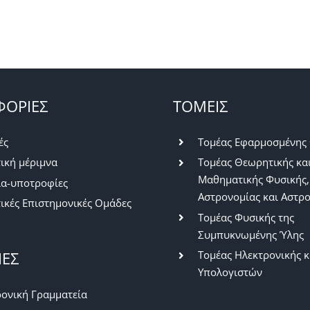
ΟΡΙΕΣ
ΤΟΜΕΙΣ
ές
Τομέας Εφαρμοσμένης
ική μέριμνα
Τομέας Θεωρητικής κα
Μαθηματικής Φυσικής,
ία-υποτροφίες
Αστρονομίας και Αστρ
ικές Επιστημονικές Ομάδες
Τομέας Φυσικής της
Συμπυκνωμένης Ύλης
ΙΕΣ
Τομέας Ηλεκτρονικής κ
Υπολογιστών
ονική Γραμματεία