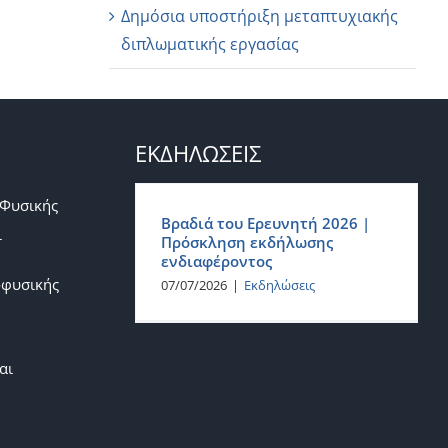
Δημόσια υποστήριξη μεταπτυχιακής
διπλωματικής εργασίας
ΕΚΔΗΛΩΣΕΙΣ
 Φυσικής
Βραδιά του Ερευνητή 2026 |
ι
Πρόσκληση εκδήλωσης
ενδιαφέροντος
οφυσικής
07/07/2026
|
Εκδηλώσεις
αι