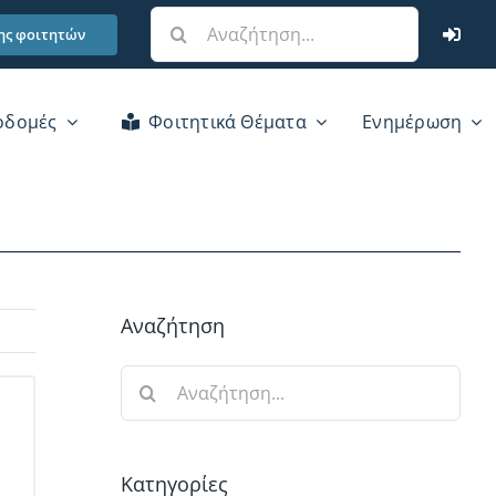
Αναζήτηση
ης φοιτητών
για:
οδομές
Φοιτητικά Θέματα
Ενημέρωση
Αναζήτηση
Αναζήτηση
για:
Κατηγορίες