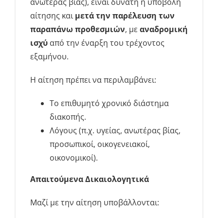
ανωτέρας βίας), είναι δυνατή η υποβολή
αίτησης και
μετά την παρέλευση των
παραπάνω προθεσμιών
, με
αναδρομική
ισχύ
από την έναρξη του τρέχοντος
εξαμήνου.
Η αίτηση πρέπει να περιλαμβάνει:
Το επιθυμητό χρονικό διάστημα
διακοπής.
Λόγους (π.χ. υγείας, ανωτέρας βίας,
προσωπικοί, οικογενειακοί,
οικονομικοί).
Απαιτούμενα Δικαιολογητικά
Μαζί με την αίτηση υποβάλλονται: