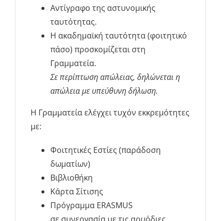
Αντίγραφο της αστυνομικής
ταυτότητας.
Η ακαδημαϊκή ταυτότητα (φοιτητικό
πάσο) προσκομίζεται στη
Γραμματεία.
Σε περίπτωση απώλειας, δηλώνεται η
απώλεια με υπεύθυνη δήλωση.
Η Γραμματεία ελέγχει τυχόν εκκρεμότητες
με:
Φοιτητικές Εστίες (παράδοση
δωματίων)
Βιβλιοθήκη
Κάρτα Σίτισης
Πρόγραμμα ERASMUS
σε συνεργασία με τις αρμόδιες