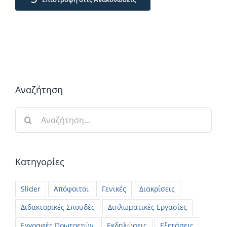
Αναζήτηση
Αναζήτηση
για:
Κατηγορίες
Slider
Απόφοιτοι
Γενικές
Διακρίσεις
Διδακτορικές Σπουδές
Διπλωματικές Εργασίες
Εγγραφές Πρωτοετών
Εκδηλώσεις
Εξετάσεις