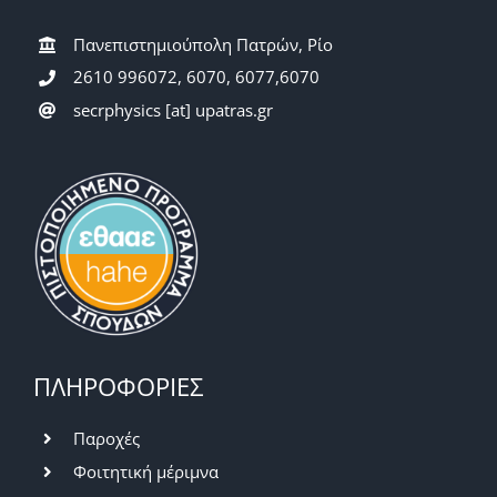
Πανεπιστημιούπολη Πατρών, Ρίο
2610 996072, 6070, 6077,6070
secrphysics [at] upatras.gr
ΠΛΗΡΟΦΟΡΙΕΣ
Παροχές
Φοιτητική μέριμνα