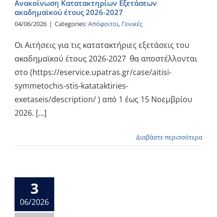
Ανακοίνωση Κατατακτηρίων Εξετάσεων
ακαδημαϊκού έτους 2026-2027
04/06/2026
|
Categories:
Απόφοιτοι
,
Γενικές
Οι Αιτήσεις για τις κατατακτήριες εξετάσεις του
ακαδημαϊκού έτους 2026-2027 θα αποστέλλονται
στο (https://eservice.upatras.gr/case/aitisi-
symmetochis-stis-katataktiries-
exetaseis/description/ ) από 1 έως 15 Νοεμβρίου
2026. [...]
Διαβάστε περισσότερα
3
06/2026