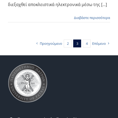
διεξαχθεί αποκλειστικά ηλεκτρονικά μέσω της [...]
Διαβάστε περισσότερα
Προηγούμενο
2
3
4
Επόμενο