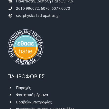
Πανεπιστημιούπολη Πατρών, Ρίο
2610 996072, 6070, 6077,6070
secrphysics [at] upatras.gr
ΠΛΗΡΟΦΟΡΙΕΣ
Παροχές
Φοιτητική μέριμνα
Βραβεία-υποτροφίες