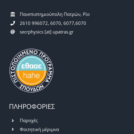
Πανεπιστημιούπολη Πατρών, Ρίο
2610 996072, 6070, 6077,6070
secrphysics [at] upatras.gr
ΠΛΗΡΟΦΟΡΙΕΣ
Παροχές
Φοιτητική μέριμνα