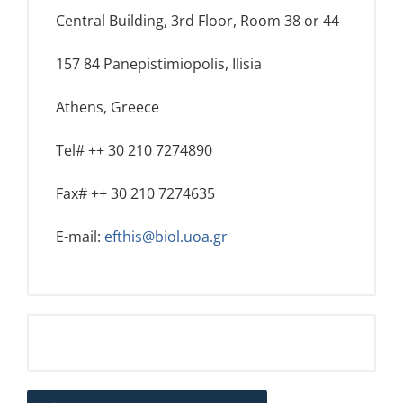
Central Building, 3rd Floor, Room 38 or 44
157 84 Panepistimiopolis, Ilisia
Athens, Greece
Tel# ++ 30 210 7274890
Fax# ++ 30 210 7274635
E-mail:
efthis@biol.uoa.gr