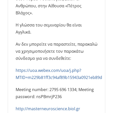
Ανθρώπου, στην Αίθουσα «Πέτρος
Βλάχος».
Η γλώσσα του σεμιναρίου θα είναι
Αγγλικά.
Αν δεν μπορείτε να παραστείτε, παρακαλώ
να χρησιμοποιήσετε τον παρακάτω
σύνδεσμο για να συνδεθείτε:
https://uoa.webex.com/uoa/j.php?
MTID=m229b81ff3c94af89b15943a0921eb89d
Meeting number: 2795 696 1334; Meeting
password: nsPBmrjP236
http://masterneuroscience.biol.gr