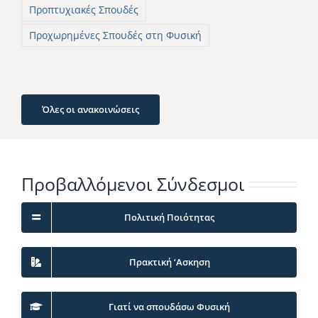
Προπτυχιακές Σπουδές
Προχωρημένες Σπουδές στη Φυσική
Όλες οι ανακοινώσεις
Προβαλλόμενοι Σύνδεσμοι
Πολιτική Ποιότητας
Πρακτική ‘Ασκηση
Γιατί να σπουδάσω Φυσική