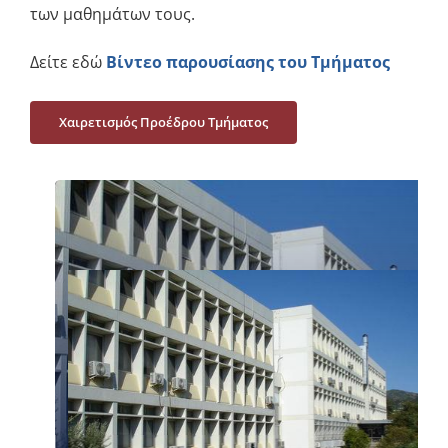
των μαθημάτων τους.
Δείτε εδώ
Βίντεο παρουσίασης του Τμήματος
Χαιρετισμός Προέδρου Τμήματος