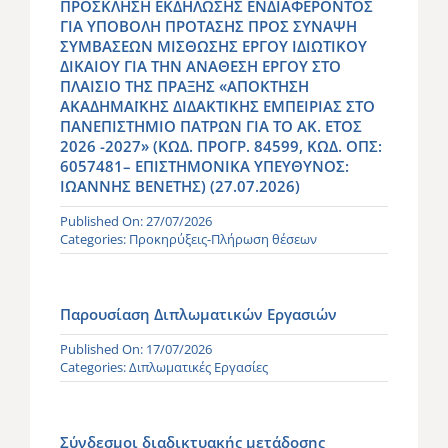
ΠΡΟΣΚΛΗΣΗ ΕΚΔΗΛΩΣΗΣ ΕΝΔΙΑΦΕΡΟΝΤΟΣ
ΓΙΑ ΥΠΟΒΟΛΗ ΠΡΟΤΑΣΗΣ ΠΡΟΣ ΣΥΝΑΨΗ
ΣΥΜΒΑΣΕΩΝ ΜΙΣΘΩΣΗΣ ΕΡΓΟΥ ΙΔΙΩΤΙΚΟΥ
ΔΙΚΑΙΟΥ ΓΙΑ ΤΗΝ ΑΝΑΘΕΣΗ ΕΡΓΟΥ ΣΤΟ
ΠΛΑΙΣΙΟ ΤΗΣ ΠΡΑΞΗΣ «ΑΠΟΚΤΗΣΗ
ΑΚΑΔΗΜΑΪΚΗΣ ΔΙΔΑΚΤΙΚΗΣ ΕΜΠΕΙΡΙΑΣ ΣΤΟ
ΠΑΝΕΠΙΣΤΗΜΙΟ ΠΑΤΡΩΝ ΓΙΑ ΤΟ ΑΚ. ΕΤΟΣ
2026 -2027» (ΚΩΔ. ΠΡΟΓΡ. 84599, ΚΩΔ. ΟΠΣ:
6057481– ΕΠΙΣΤΗΜΟΝΙΚΑ ΥΠΕΥΘΥΝΟΣ:
ΙΩΑΝΝΗΣ ΒΕΝΕΤΗΣ) (27.07.2026)
Published On: 27/07/2026
Categories:
Προκηρύξεις-Πλήρωση θέσεων
Παρουσίαση Διπλωματικών Εργασιών
Published On: 17/07/2026
Categories:
Διπλωματικές Εργασίες
Σύνδεσμοι διαδικτυακής μετάδοσης