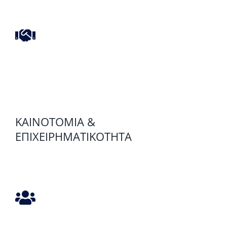
ΚΑΙΝΟΤΟΜΊΑ &
ΕΠΙΧΕΙΡΗΜΑΤΙΚΌΤΗΤΑ