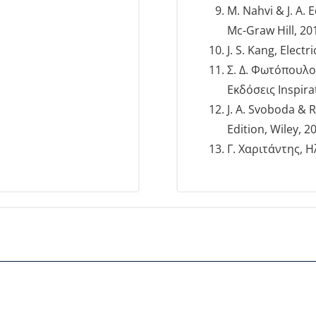
M. Nahvi & J. A. 
Mc-Graw Hill, 20
J. S. Kang, Elect
Σ. Δ. Φωτόπουλο
Εκδόσεις Inspira
J. A. Svoboda & R.
Edition, Wiley, 2
Γ. Χαριτάντης, 