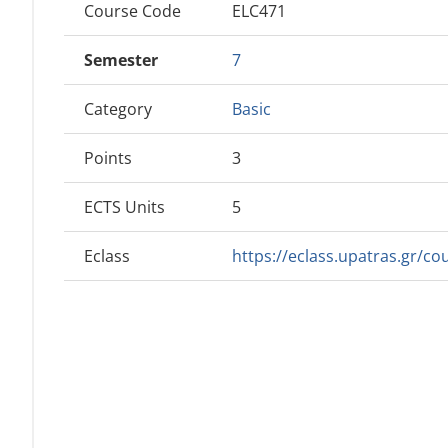
Course Code
ELC471
Semester
7
Category
Basic
Points
3
ECTS Units
5
Eclass
https://eclass.upatras.gr/c