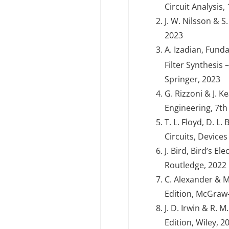
Circuit Analysis,
J. W. Nilsson & S.
2023
A. Izadian, Fund
Filter Synthesis
Springer, 2023
G. Rizzoni & J. K
Engineering, 7th
T. L. Floyd, D. L
Circuits, Devices
J. Bird, Bird’s E
Routledge, 2022
C. Alexander & M.
Edition, McGraw-
J. D. Irwin & R. 
Edition, Wiley, 2