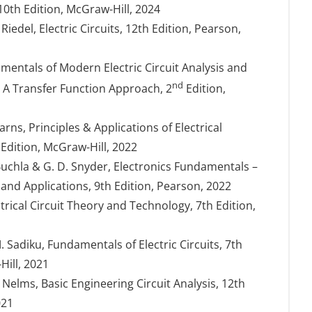
 10th Edition, McGraw-Hill, 2024
 Riedel, Electric Circuits, 12th Edition, Pearson,
amentals of Modern Electric Circuit Analysis and
nd
 – A Transfer Function Approach, 2
Edition,
earns, Principles & Applications of Electrical
 Edition, McGraw-Hill, 2022
. Buchla & G. D. Snyder, Electronics Fundamentals –
 and Applications, 9th Edition, Pearson, 2022
lectrical Circuit Theory and Technology, 7th Edition,
 Sadiku, Fundamentals of Electric Circuits, 7th
Hill, 2021
M. Nelms, Basic Engineering Circuit Analysis, 12th
021