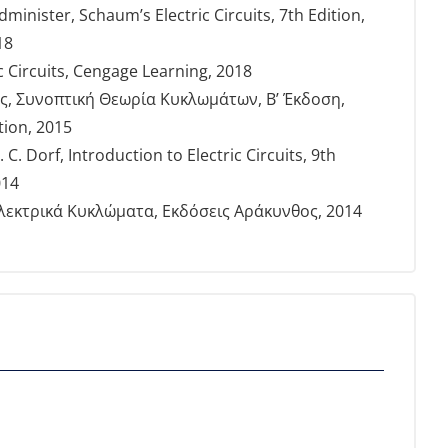
Edminister, Schaum’s Electric Circuits, 7th Edition,
18
ric Circuits, Cengage Learning, 2018
ς, Συνοπτική Θεωρία Κυκλωμάτων, Β’ Έκδοση,
tion, 2015
 C. Dorf, Introduction to Electric Circuits, 9th
014
Ηλεκτρικά Κυκλώματα, Εκδόσεις Αράκυνθος, 2014