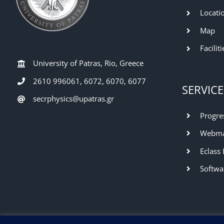
Locati
Map
Faciliti
University of Patras, Rio, Greece
2610 996061, 6072, 6070, 6077
SERVICE
secrphysics@upatras.gr
Progre
Webma
Eclass
Softwa