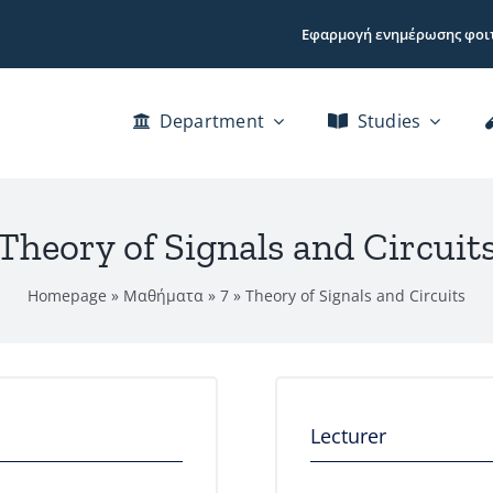
Εφαρμογή ενημέρωσης φοι
Department
Studies
Theory of Signals and Circuit
Homepage
»
Μαθήματα
»
7
»
Theory of Signals and Circuits
Lecturer