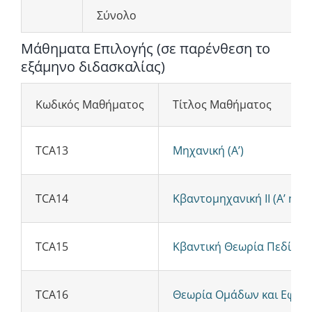
Σύνολο
Μάθηματα Επιλογής (σε παρένθεση το
εξάμηνο διδασκαλίας)
Κωδικός Μαθήματος
Τίτλος Μαθήματος
TCA13
Μηχανική (Α’)
TCA14
Κβαντομηχανική ΙΙ (Α’ ή Γ’)
TCA15
Κβαντική Θεωρία Πεδίου (Α’
TCA16
Θεωρία Ομάδων και Εφαρμο