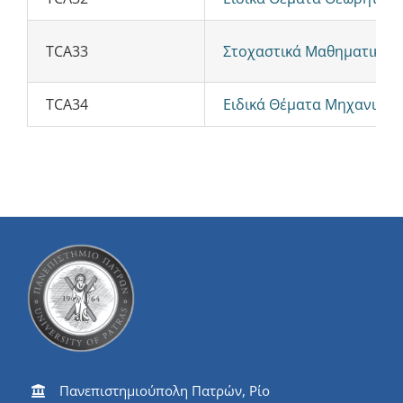
TCA33
Στοχαστικά Μαθηματικά κα
TCA34
Ειδικά Θέματα Μηχανικής τ
Πανεπιστημιούπολη Πατρών, Ρίο