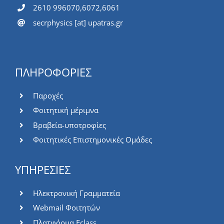
2610 996070,6072,6061
secrphysics [at] upatras.gr
ΠΛΗΡΟΦΟΡΙΕΣ
Παροχές
Φοιτητική μέριμνα
Βραβεία-υποτροφίες
Φοιτητικές Επιστημονικές Ομάδες
ΥΠΗΡΕΣΙΕΣ
Ηλεκτρονική Γραμματεία
Webmail Φοιτητών
Πλατφόρμα Eclass