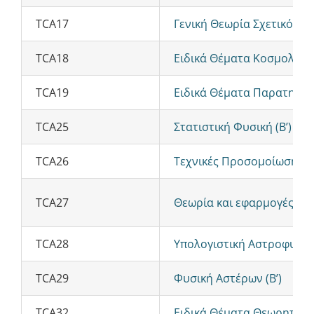
TCA17
Γενική Θεωρία Σχετικότητας
TCA18
Ειδικά Θέματα Κοσμολογίας
TCA19
Ειδικά Θέματα Παρατηρησι
TCA25
Στατιστική Φυσική (Β’)
TCA26
Τεχνικές Προσομοίωσης Φ
TCA27
Θεωρία και εφαρμογές της
TCA28
Υπολογιστική Αστροφυσική
TCA29
Φυσική Αστέρων (Β’)
TCA32
Ειδικά Θέματα Θεωρητικής 