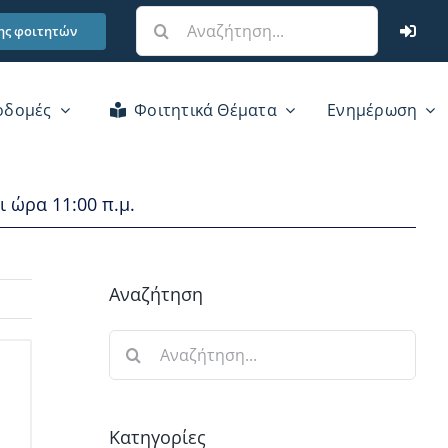
Αναζήτηση
ης φοιτητών
για:
οδομές
Φοιτητικά Θέματα
Ενημέρωση
 ώρα 11:00 π.μ.
Αναζήτηση
Αναζήτηση
για:
Κατηγορίες