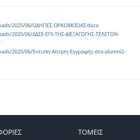
uploads/2025/06/ΟΔΗΓΙΕΣ-ΟΡΚΩΜΟΣΙΑΣ.docx
ploads/2025/06/ΔΔΣΕ-ΕΠΙ-ΤΗΣ-ΔΙΕΞΑΓΩΓΗΣ-ΤΕΛΕΤΩΝ-
ploads/2025/06/Έντυπη-Αίτηση-Εγγραφής-στο-alumni2-
ΟΡΙΕΣ
ΤΟΜΕΙΣ