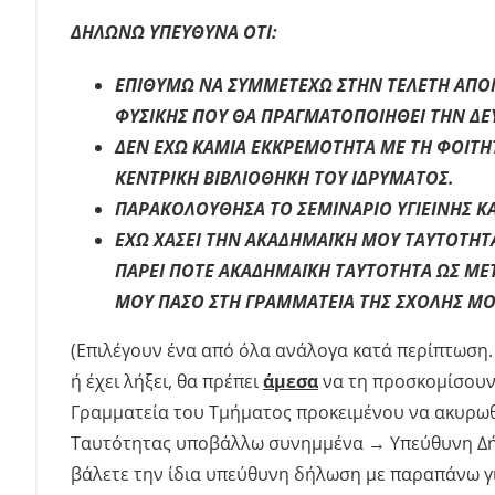
ΔΗΛΩΝΩ ΥΠΕΥΘΥΝΑ ΟΤΙ:
ΕΠΙΘΥΜΩ ΝΑ ΣΥΜΜΕΤΕΧΩ ΣΤΗΝ ΤΕΛΕΤΗ ΑΠΟ
ΦΥΣΙΚΗΣ ΠΟΥ ΘΑ ΠΡΑΓΜΑΤΟΠΟΙΗΘΕΙ ΤΗΝ ΔΕΥΤΕ
ΔΕΝ ΕΧΩ ΚΑΜΙΑ ΕΚΚΡΕΜΟΤΗΤΑ ΜΕ ΤΗ ΦΟΙΤΗΤ
ΚΕΝΤΡΙΚΗ ΒΙΒΛΙΟΘΗΚΗ ΤΟΥ ΙΔΡΥΜΑΤΟΣ.
ΠΑΡΑΚΟΛΟΥΘΗΣΑ ΤΟ ΣΕΜΙΝΑΡΙΟ ΥΓΙΕΙΝΗΣ Κ
ΕΧΩ ΧΑΣΕΙ ΤΗΝ ΑΚΑΔΗΜΑΪΚΗ ΜΟΥ ΤΑΥΤΟΤΗΤΑ
ΠΑΡΕΙ ΠΟΤΕ ΑΚΑΔΗΜΑΪΚΗ ΤΑΥΤΟΤΗΤΑ ΩΣ ΜΕΤ
ΜΟΥ ΠΑΣΟ ΣΤΗ ΓΡΑΜΜΑΤΕΙΑ ΤΗΣ ΣΧΟΛΗΣ ΜΟ
(Επιλέγουν ένα από όλα ανάλογα κατά περίπτωση
ή έχει λήξει, θα πρέπει
άμεσα
να τη προσκομίσουν 
Γραμματεία του Τμήματος προκειμένου να ακυρωθε
Ταυτότητας υποβάλλω συνημμένα → Υπεύθυνη Δή
βάλετε την ίδια υπεύθυνη δήλωση με παραπάνω γι