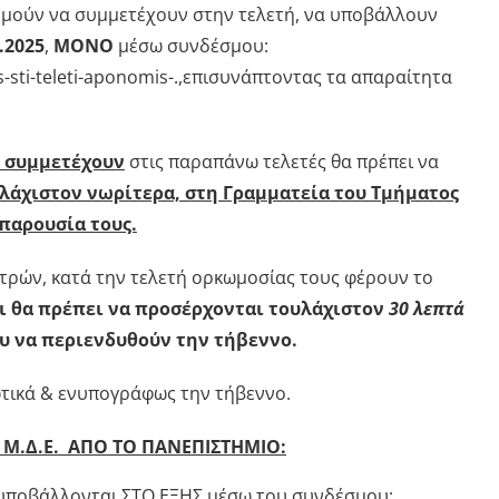
υμούν να συμμετέχουν στην τελετή, να υποβάλλουν
.2025
,
ΜΟΝΟ
μέσω συνδέσμου:
is-sti-teleti-aponomis-.,επισυνάπτοντας τα απαραίτητα
 συμμετέχουν
στις παραπάνω τελετές θα πρέπει να
λάχιστον νωρίτερα, στη Γραμματεία του Τμήματος
παρουσία τους.
τρών, κατά την τελετή ορκωμοσίας τους φέρουν το
ι θα πρέπει να προσέρχονται τουλάχιστον
30 λεπτά
υ να περιενδυθούν την τήβεννο.
ωτικά & ενυπογράφως την τήβεννο.
Μ.Δ.Ε. ΑΠΟ ΤΟ ΠΑΝΕΠΙΣΤΗΜΙΟ:
 υποβάλλονται ΣΤΟ ΕΞΗΣ μέσω του συνδέσμου: