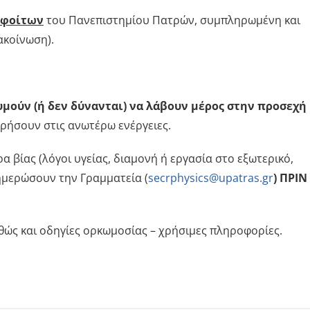
οφοίτων
του Πανεπιστημίου Πατρών, συμπληρωμένη και
ακοίνωση).
υμούν (ή δεν δύνανται) να λάβουν μέρος στην προσεχή
ρήσουν στις ανωτέρω ενέργειες.
 βίας (λόγοι υγείας, διαμονή ή εργασία στο εξωτερικό,
ημερώσουν την Γραμματεία (
secrphysics@upatras.gr
) ΠΡΙΝ
ώς και οδηγίες ορκωμοσίας – χρήσιμες πληροφορίες.