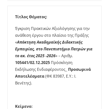
Ενημέρωση
Τίτλος Θέματος:
Έγκριση Πρακτικών Αξιολόγησης για την
ανάθεση έργου στο πλαίσιο της Πράξης
«
Απόκτηση Ακαδημαϊκής Διδακτικής
Εμπειρίας, στο Πανεπιστήμιο Πατρών για
το ακ. έτος 2025 -2026
» – Αριθμ.
105441/02.12.2025
Πρόσκληση
Εκδήλωσης Ενδιαφέροντος_
Προσωρινά
Αποτελέσματα
(ΦΚ 83987, Ε.Υ.: Ι.
Βενέτης).
Κείμενο: