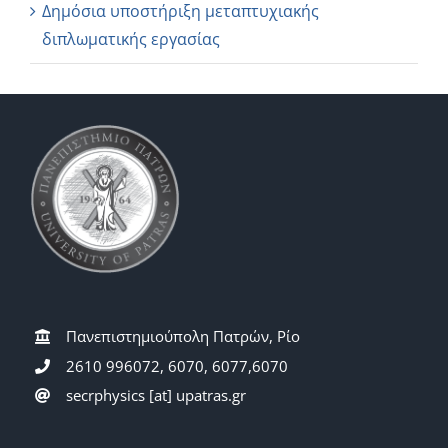
Δημόσια υποστήριξη μεταπτυχιακής
διπλωματικής εργασίας
Πανεπιστημιούπολη Πατρών, Ρίο
2610 996072, 6070, 6077,6070
secrphysics [at] upatras.gr